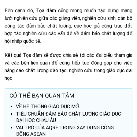
Bên cạnh đó, Tọa đàm cũng mong muốn tạo dựng mạng
lưới nghiên cứu giữa các giảng viên, nghiên cứu sinh, cán bộ
công tác đảm bảo chất lượng, các học giả cùng trao đổi,
hợp tác nghiên cứu các vấn đề về đảm bảo chất lượng để
hội nhập quốc tế.
Kết quả Tọa đàm sẽ được chia sẻ tới các đại biểu tham gia
và các bên liên quan để cùng tiếp tục đóng góp cho việc
nâng cao chất lượng đào tạo, nghiên cứu trong giáo dục đại
học.
CÓ THỂ BẠN QUAN TÂM
VỀ HỆ THỐNG GIÁO DỤC MỞ
TIÊU CHUẨN ĐẢM BẢO CHẤT LƯỢNG GIÁO DỤC
ĐẠI HỌC CHÂU ÂU
VAI TRÒ CỦA AQRF TRONG XÂY DỰNG CỘNG
ĐỒNG ASEAN