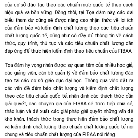
của cơ sở đào tạo theo các chuẩn mực quốc tế theo cách
hiệu quả và bền vững. Đồng thời, tại Tọa đàm này, các đại
biểu tham dự cũng sẽ được nâng cao nhận thức về lợi ích
của đảm bảo và kiểm định chất lượng theo các tiêu chuẩn
chất lượng quốc tế, cũng như có đầy đủ thông tin về cách
thức, quy trình, thủ tục và các tiêu chuẩn chất lượng cần
đáp ứng để thực hiện kiểm định theo tiêu chuẩn của FIBAA.
Tọa đàm hy vọng nhận được sự quan tâm của nhiều học giả,
các giảng viên, cán bộ quản lý về đảm bảo chất lượng đào
tạo tại các cơ sở giáo dục đại học. Thông qua việc đặt ra
các vấn đề đảm bảo chất lượng và kiểm định chất lượng
theo các tiêu chuẩn quốc tế, nhận định các thách thức cần
giải quyết, các chuyên gia của FIBAA sẽ trực tiếp chia sẻ,
thảo luận và đề xuất các giải pháp giải quyết những vấn đề
khó khăn, thách thức trong thực hiện đảm bảo chất lượng
và kiểm định chất lượng theo chuẩn chất lượng quốc tế nói
chung và tiêu chuẩn chất lượng của FIBAA nói riêng.