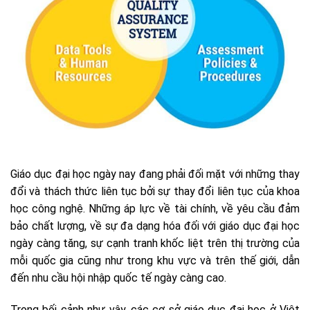
Giáo dục đại học ngày nay đang phải đối mặt với những thay
đổi và thách thức liên tục bởi sự thay đổi liên tục của khoa
học công nghệ. Những áp lực về tài chính, về yêu cầu đảm
bảo chất lượng, về sự đa dạng hóa đối với giáo dục đại học
ngày càng tăng, sự cạnh tranh khốc liệt trên thị trường của
mỗi quốc gia cũng như trong khu vực và trên thế giới, dẫn
đến nhu cầu hội nhập quốc tế ngày càng cao.
Trong bối cảnh như vậy, các cơ sở giáo dục đại học ở Việt