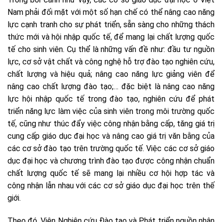
Nam phải đối mặt với một số hạn chế có thể nâng cao năng
lực cạnh tranh cho sự phát triển, sẵn sàng cho những thách
thức mới và hội nhập quốc tế, để mang lại chất lượng quốc
tế cho sinh viên. Cụ thể là những vấn đề như: đầu tư nguồn
lực, cơ sở vật chất và công nghệ hỗ trợ đào tạo nghiên cứu,
chất lượng và hiệu quả; nâng cao năng lực giảng viên để
nâng cao chất lượng đào tạo;… đặc biệt là nâng cao năng
lực hội nhập quốc tế trong đào tạo, nghiên cứu để phát
triển năng lực làm việc của sinh viên trong môi trường quốc
tế, cũng như thúc đẩy việc công nhận bằng cấp, tăng giá trị
cung cấp giáo dục đại học và nâng cao giá trị văn bằng của
các cơ sở đào tạo trên trường quốc tế. Việc các cơ sở giáo
dục đại học và chương trình đào tạo được công nhận chuẩn
chất lượng quốc tế sẽ mang lại nhiều cơ hội hợp tác và
công nhận lẫn nhau với các cơ sở giáo dục đại học trên thế
giới.
Theo đó, Viện Nghiên cứu Đào tạo và Phát triển nguồn nhân