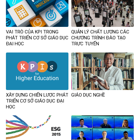
VAI TRÒ CỦA KPI TRONG
QUẢN LÝ CHẤT LƯỢNG CÁC
PHÁT TRIỂN CƠ SỞ GIÁO DỤC
CHƯƠNG TRÌNH ĐÀO TẠO
ĐẠI HỌC
TRỰC TUYẾN
XÂY DỰNG CHIẾN LƯỢC PHÁT
GIÁO DỤC NGHỀ
TRIỂN CƠ SỞ GIÁO DỤC ĐẠI
HỌC