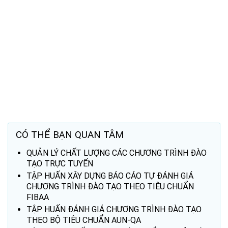
CÓ THỂ BẠN QUAN TÂM
QUẢN LÝ CHẤT LƯỢNG CÁC CHƯƠNG TRÌNH ĐÀO
TẠO TRỰC TUYẾN
TẬP HUẤN XÂY DỰNG BÁO CÁO TỰ ĐÁNH GIÁ
CHƯƠNG TRÌNH ĐÀO TẠO THEO TIÊU CHUẨN
FIBAA
TẬP HUẤN ĐÁNH GIÁ CHƯƠNG TRÌNH ĐÀO TẠO
THEO BỘ TIÊU CHUẨN AUN-QA