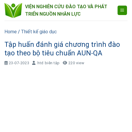
Skip
VIỆN NGHIÊN CỨU ĐÀO TẠO VÀ PHÁT
to
TRIỂN NGUỒN NHÂN LỰC
content
Home
/
Thiết kế giáo dục
Tập huấn đánh giá chương trình đào
tạo theo bộ tiêu chuẩn AUN-QA
23-07-2023
htd biên tập
220 view