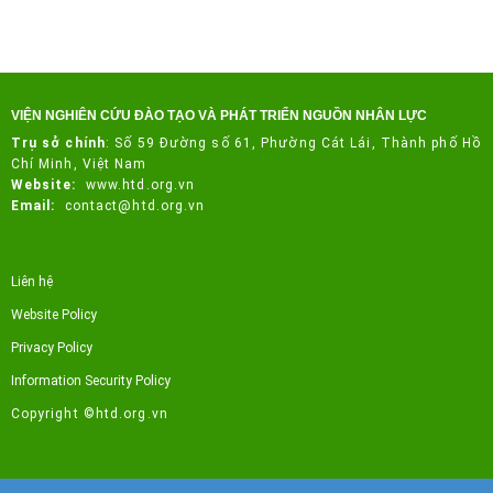
VIỆN NGHIÊN CỨU ĐÀO TẠO VÀ PHÁT TRIỂN NGUỒN NHÂN LỰC
Trụ sở chính
:
Số 59 Đường số 61, Phường Cát Lái, Thành phố Hồ
Chí Minh, Việt Nam
Website:
www.htd.org.vn
Email:
contact@htd.org.vn
Liên hệ
Website Policy
Privacy Policy
Information Security Policy
Copyright ©htd.org.vn