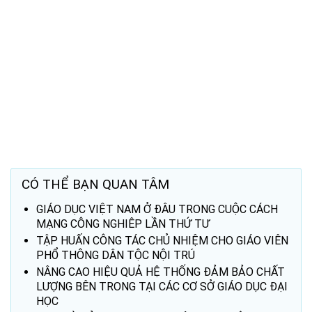
CÓ THỂ BẠN QUAN TÂM
GIÁO DỤC VIỆT NAM Ở ĐÂU TRONG CUỘC CÁCH
MẠNG CÔNG NGHIÊP LẦN THỨ TƯ
TẬP HUẤN CÔNG TÁC CHỦ NHIỆM CHO GIÁO VIÊN
PHỔ THÔNG DÂN TỘC NỘI TRÚ
NÂNG CAO HIỆU QUẢ HỆ THỐNG ĐẢM BẢO CHẤT
LƯỢNG BÊN TRONG TẠI CÁC CƠ SỞ GIÁO DỤC ĐẠI
HỌC