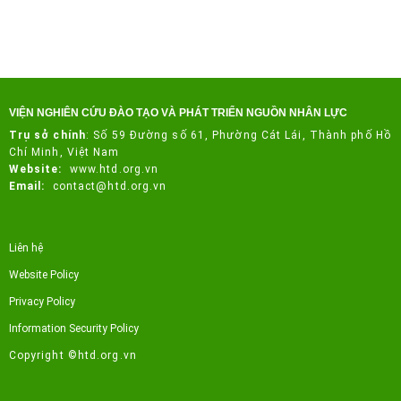
VIỆN NGHIÊN CỨU ĐÀO TẠO VÀ PHÁT TRIỂN NGUỒN NHÂN LỰC
Trụ sở chính
:
Số 59 Đường số 61, Phường Cát Lái, Thành phố Hồ
Chí Minh, Việt Nam
Website:
www.htd.org.vn
Email:
contact@htd.org.vn
Liên hệ
Website Policy
Privacy Policy
Information Security Policy
Copyright ©htd.org.vn